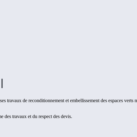
l
ses travaux de reconditionnement et embellissement des espaces verts m
e des travaux et du respect des devis.