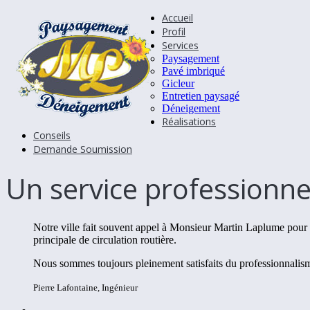
Accueil
Profil
Services
Paysagement
Pavé imbriqué
Gicleur
Entretien paysagé
Déneigement
Réalisations
Conseils
Demande Soumission
Un service professionne
Notre ville fait souvent appel à Monsieur Martin Laplume pour 
principale de circulation routière.
Nous sommes toujours pleinement satisfaits du professionnalism
Pierre Lafontaine
,
Ingénieur