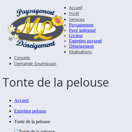
Accueil
Profil
Services
Paysagement
Pavé imbriqué
Gicleur
Entretien paysagé
Déneigement
Réalisations
Conseils
Demande Soumission
Tonte de la pelouse
Accueil
Entretien pelouse
Tonte de la pelouse