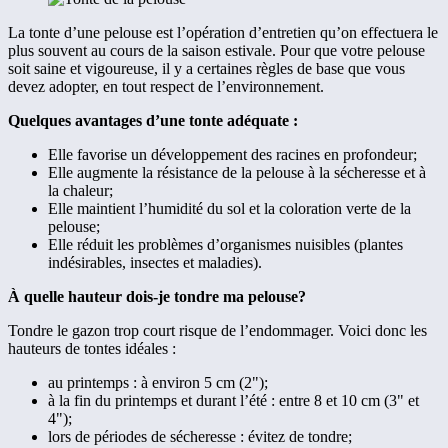
La tonte d’une pelouse est l’opération d’entretien qu’on effectuera le
plus souvent au cours de la saison estivale. Pour que votre pelouse
soit saine et vigoureuse, il y a certaines règles de base que vous
devez adopter, en tout respect de l’environnement.
Quelques avantages d’une tonte adéquate :
Elle favorise un développement des racines en profondeur;
Elle augmente la résistance de la pelouse à la sécheresse et à
la chaleur;
Elle maintient l’humidité du sol et la coloration verte de la
pelouse;
Elle réduit les problèmes d’organismes nuisibles (plantes
indésirables, insectes et maladies).
À quelle hauteur dois-je tondre ma pelouse?
Tondre le gazon trop court risque de l’endommager. Voici donc les
hauteurs de tontes idéales :
au printemps : à environ 5 cm (2");
à la fin du printemps et durant l’été : entre 8 et 10 cm (3" et
4");
lors de périodes de sécheresse : évitez de tondre;