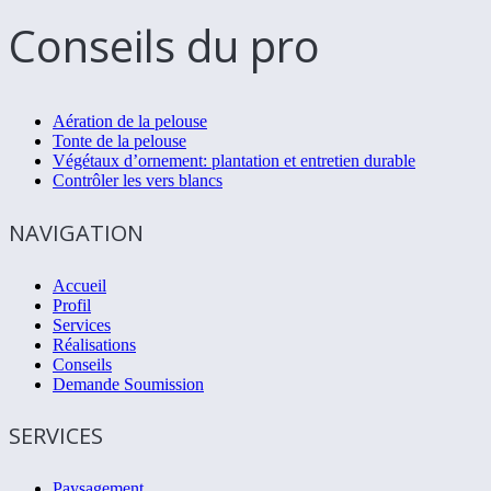
Conseils du pro
Aération de la pelouse
Tonte de la pelouse
Végétaux d’ornement: plantation et entretien durable
Contrôler les vers blancs
NAVIGATION
Accueil
Profil
Services
Réalisations
Conseils
Demande Soumission
SERVICES
Paysagement